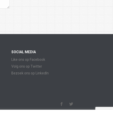
SOCIAL MEDIA
Like ons op Facebook
Volg ons op Twitter
Bezoek ons op LinkedIn