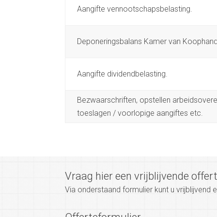
Aangifte vennootschapsbelasting.
Deponeringsbalans Kamer van Koophand
Aangifte dividendbelasting.
Bezwaarschriften, opstellen arbeidsover
toeslagen / voorlopige aangiftes etc.
Vraag hier een vrijblijvende offer
Via onderstaand formulier kunt u vrijblijvend