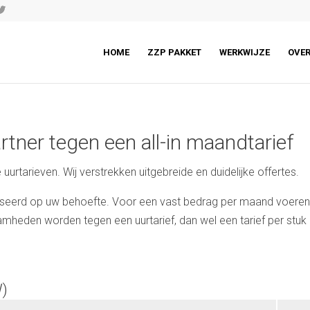
HOME
ZZP PAKKET
WERKWIJZE
OVER
rtner tegen een all-in maandtarief
urtarieven. Wij verstrekken uitgebreide en duidelijke offertes.
seerd op uw behoefte. Voor een vast bedrag per maand voere
heden worden tegen een uurtarief, dan wel een tarief per stuk 
W)