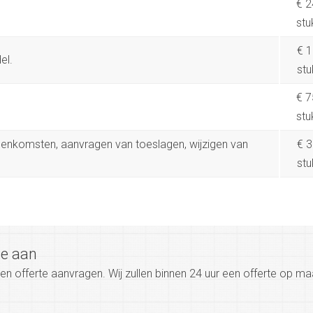
€ 2
stu
€ 1
el.
stu
€ 7
stu
eenkomsten, aanvragen van toeslagen, wijzigen van
€ 3
stu
te aan
 een offerte aanvragen. Wij zullen binnen 24 uur een offerte op m