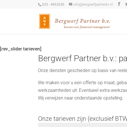
033 - 4952030
info@bergwerfpartnerbv.nl
[rev_slider tarieven]
Bergwerf Partner b.v.: pa
Onze diensten geschieden op basis van reële u
We maken voor u een offerte op maat, geba
werkzaamheden uit. Eventueel extra werkzaam
Wij verwijzen naar onderstaande opstelling.
Onze tarieven zijn (exclusief BT