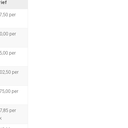
rief
7,50 per
0,00 per
5,00 per
02,50 per
75,00 per
7,85 per
k