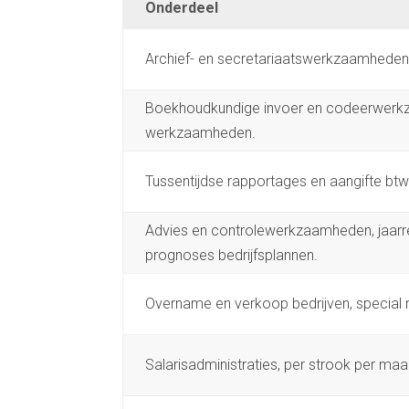
Onderdeel
Archief- en secretariaatswerkzaamheden,
Boekhoudkundige invoer en codeerwerk
werkzaamheden.
Tussentijdse rapportages en aangifte btw
Advies en controlewerkzaamheden, jaarre
prognoses bedrijfsplannen.
Overname en verkoop bedrijven, special 
Salarisadministraties, per strook per ma