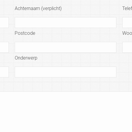
Achternaam (verplicht)
Tele
Postcode
Woo
Onderwerp